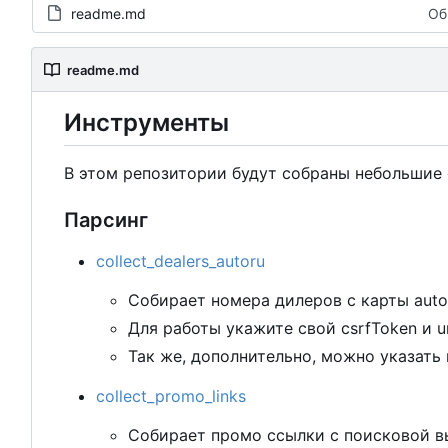
readme.md
Об
readme.md
Инструменты
В
этом репозитории будут собраны небольшие 
Парсинг
collect_dealers_autoru
Собирает номера дилеров
с
карты auto
Для работы укажите свой csrfToken и ur
Так же, дополнительно, можно указать 
collect_promo_links
Собирает промо ссылки
с
поисковой в